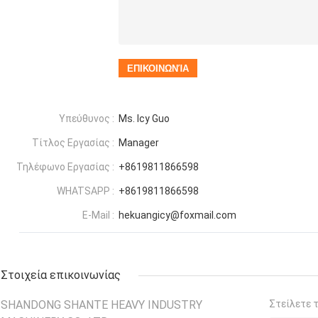
Υπεύθυνος :
Ms. Icy Guo
Τίτλος Εργασίας :
Manager
Τηλέφωνο Εργασίας :
+8619811866598
WHATSAPP :
+8619811866598
E-Mail :
hekuangicy@foxmail.com
Στοιχεία επικοινωνίας
SHANDONG SHANTE HEAVY INDUSTRY
Στείλετε 