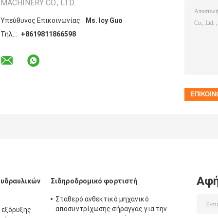
MACHINERY CO., LTD.
Υπεύθυνος Επικοινωνίας:
Ms. Icy Guo
Τηλ.::
+8619811866598
Αφή
 υδραυλικών
Σιδηροδρομικό φορτιστή
Σταθερό ανθεκτικό μηχανικό
αποσυντρίχωσης σήραγγας για την
 εξόρυξης