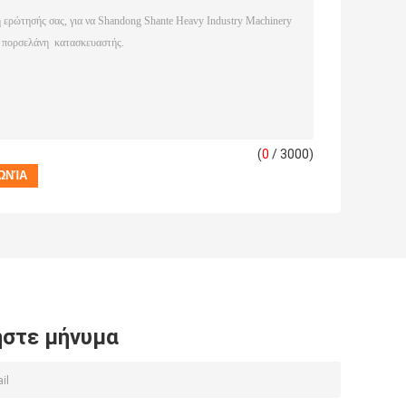
(
0
/ 3000)
στε μήνυμα