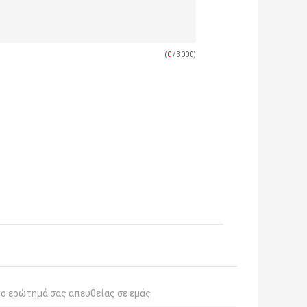
(
0
/ 3000)
το ερώτημά σας απευθείας σε εμάς