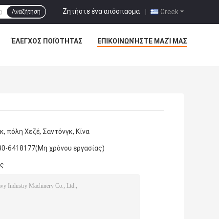
Ζητήστε ένα απόσπασμα
|
Greek
Αναζήτηση
ΈΛΕΓΧΟΣ ΠΟΙΌΤΗΤΑΣ
ΕΠΙΚΟΙΝΩΝΉΣΤΕ ΜΑΖΊ ΜΑΣ
, πόλη Χεζέ, Σαντόνγκ, Κίνα
30-6418177(Μη χρόνου εργασίας)
άς