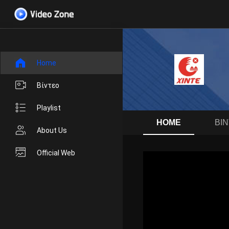
Home
Βίντεο
Playlist
HOME
ΒΊ
About Us
Official Web