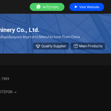
συζήτηση
Visit Website
nery Co., Ltd.
δηροδρομικό Φορτιστή Manufacturer From China
Quality Supplier
Main Products
, 1969
ΌΤΕΡΩΝ →