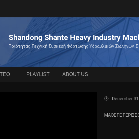
Shandong Shante Heavy Industry Machi
Ποιότητας Τεχνική Συσκευή Φόρτωσης Υδραυλικών Σωλήνων, Σι
ΝΤΕΟ
PLAYLIST
ABOUT US
December 31
ΜΆΘΕΤΕ ΠΕΡΙΣΣ